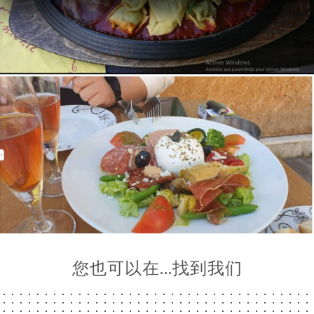
单
系
您也可以在…找到我们