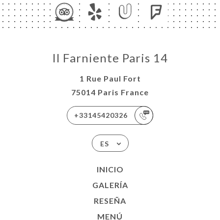
Il Farniente Paris 14
1 Rue Paul Fort
75014 Paris France
+33145420326
ES
INICIO
GALERÍA
RESEÑA
MENÚ